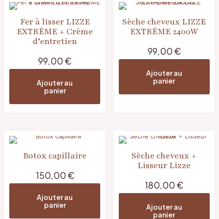
Fer à lisser LIZZE
Sèche cheveux LIZZE
EXTRÊME + Crème
EXTRÊME 2400W
d’entretien
99,00
€
99,00
€
Ajouter au
panier
Ajouter au
panier
Botox capillaire
Sèche cheveux +
Lisseur Lizze
150,00
€
180,00
€
Ajouter au
panier
Ajouter au
panier