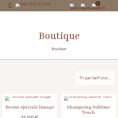
0
Boutique
Boutique
Brosse spéciale lissage
Shampoing Sublime
Touch
21,00
€