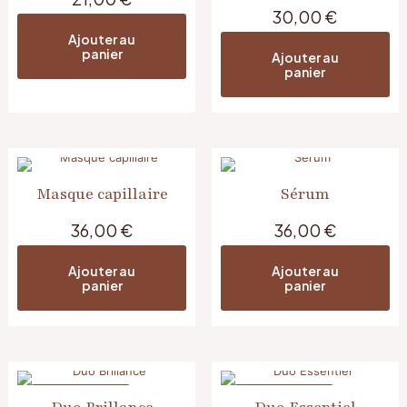
30,00
€
Ajouter au
panier
Ajouter au
panier
Masque capillaire
Sérum
36,00
€
36,00
€
Ajouter au
Ajouter au
panier
panier
EN PROMOTION
EN PROMOTION