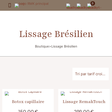
0
Lissage Brésilien
Boutique
>
Lissage Brésilien
Botox capillaire
Lissage RemakTouch
150,00
€
299,00
€