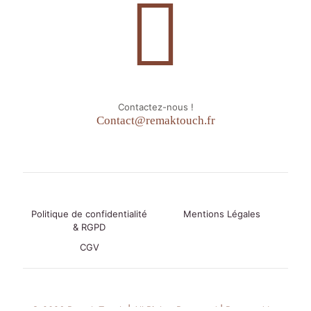
Contactez-nous !
Contact@remaktouch.fr
Politique de confidentialité
Mentions Légales
& RGPD
CGV
© 2026 Remak Touch | All Rights Reserved | Powered by