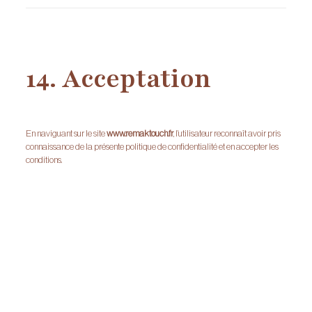
14. Acceptation
En naviguant sur le site
www.remaktouch.fr
, l’utilisateur reconnaît avoir pris
connaissance de la présente politique de confidentialité et en accepter les
conditions.