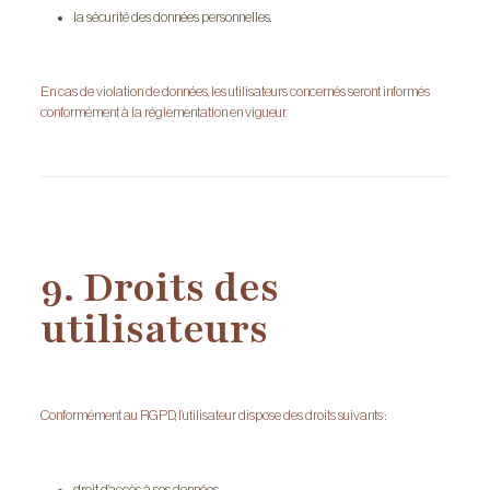
la sécurité des données personnelles.
En cas de violation de données, les utilisateurs concernés seront informés
conformément à la réglementation en vigueur.
9. Droits des
utilisateurs
Conformément au RGPD, l’utilisateur dispose des droits suivants :
droit d’accès à ses données