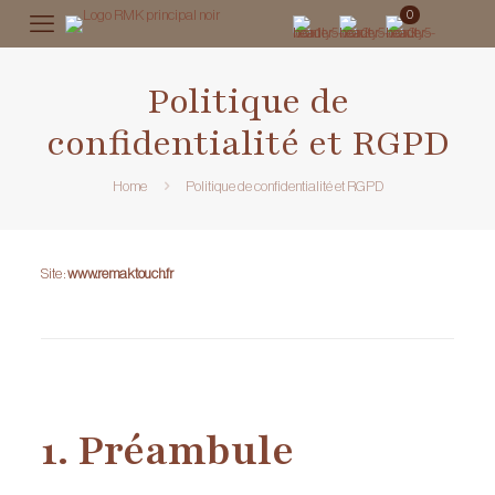
0
Politique de
confidentialité et RGPD
Home
Politique de confidentialité et RGPD
Site :
www.remaktouch.fr
1. Préambule