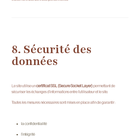
8. Sécurité des
données
Le site utilise un
certificat SSL (Secure Socket Layer)
permettant de
sécuriser les échanges d’informations entre l’utilisateur et le site.
Toutes les mesures nécessaires sont mises en place afin de garantir :
la confidentialité
l’intégrité