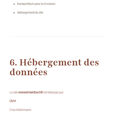
transporteurs pour la livraison
hébergement du site
6. Hébergement des
données
Le site
www.remaktouch.fr
est hébergé par :
OVH
2 rue Kellermann