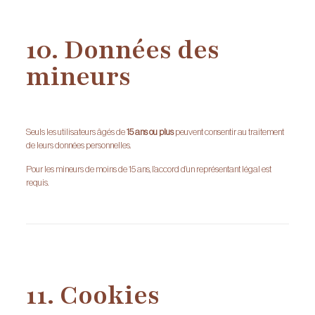
10. Données des
mineurs
Seuls les utilisateurs âgés de
15 ans ou plus
peuvent consentir au traitement
de leurs données personnelles.
Pour les mineurs de moins de 15 ans, l’accord d’un représentant légal est
requis.
11. Cookies