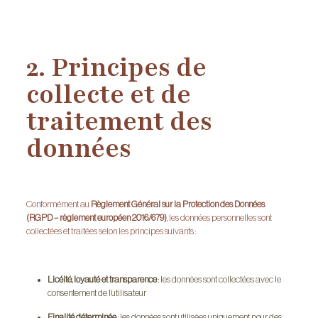
2. Principes de
collecte et de
traitement des
données
Conformément au
Règlement Général sur la Protection des Données
(RGPD – règlement européen 2016/679)
, les données personnelles sont
collectées et traitées selon les principes suivants :
Licéité, loyauté et transparence
: les données sont collectées avec le
consentement de l’utilisateur
Finalité déterminée
: les données sont utilisées uniquement pour des