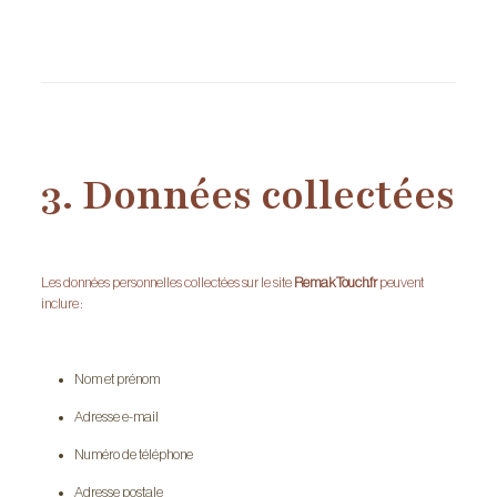
3. Données collectées
Les données personnelles collectées sur le site
RemakTouch.fr
peuvent
inclure :
Nom et prénom
Adresse e-mail
Numéro de téléphone
Adresse postale