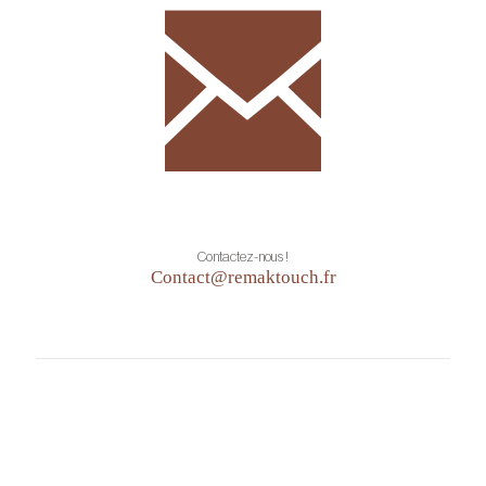
Contactez-nous !
Contact@remaktouch.fr
Politique de confidentialité &
Mentions Légales
RGPD
CGV