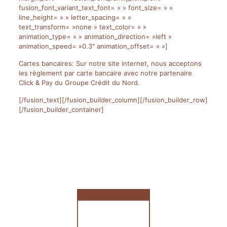
fusion_font_variant_text_font= » » font_size= » »
line_height= » » letter_spacing= » »
text_transform= »none » text_color= » »
animation_type= » » animation_direction= »left »
animation_speed= »0.3″ animation_offset= » »]
Cartes bancaires: Sur notre site internet, nous acceptons
les règlement par carte bancaire avec notre partenaire
Click & Pay du Groupe Crédit du Nord.
[/fusion_text][/fusion_builder_column][/fusion_builder_row]
[/fusion_builder_container]